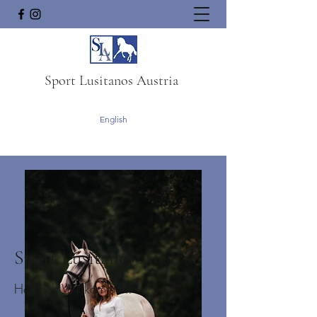
Sport Lusitanos Austria
English
Sport Lusitanos Austria
Herzlich Willkommen!